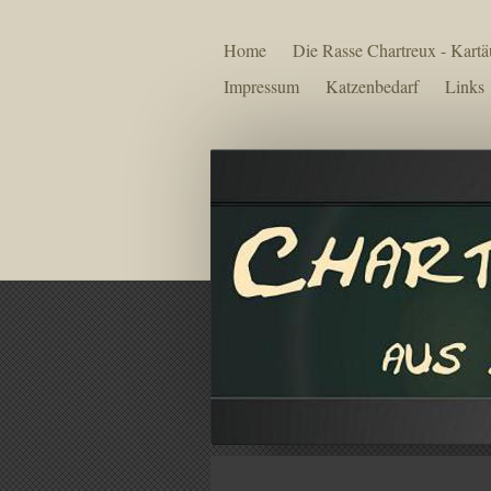
Home
Die Rasse Chartreux - Kartä
Impressum
Katzenbedarf
Links