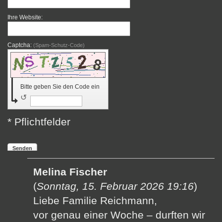
Ihre Website:
Captcha:
(Spam-Schutz-Code)
Bitte geben Sie den Code ein
↺
* Pflichtfelder
Senden
Melina Fischer
(
Sonntag, 15. Februar 2026 19:16
)
Liebe Familie Reichmann,
vor genau einer Woche – durften wir