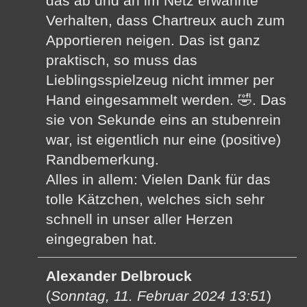
das ab und an im Netz erwähnte
Verhalten, dass Chartreux auch zum
Apportieren neigen. Das ist ganz
praktisch, so muss das
Lieblingsspielzeug nicht immer per
Hand eingesammelt werden. 🤣. Das
sie von Sekunde eins an stubenrein
war, ist eigentlich nur eine (positive)
Randbemerkung.
Alles in allem: Vielen Dank für das
tolle Kätzchen, welches sich sehr
schnell in unser aller Herzen
eingegraben hat.
Alexander Delbrouck
(
Sonntag, 11. Februar 2024 13:51
)