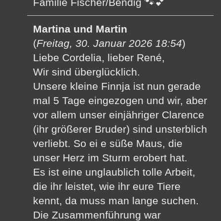
Familie Fischer/Bendig 🐾💕
Martina und Martin
(
Freitag, 30. Januar 2026 18:54
)
Liebe Cordelia, lieber René,
Wir sind überglücklich.
Unsere kleine Finnja ist nun gerade
mal 5 Tage eingezogen und wir, aber
vor allem unser einjähriger Clarence
(ihr größerer Bruder) sind unsterblich
verliebt. So ei e süße Maus, die
unser Herz im Sturm erobert hat.
Es ist eine unglaublich tolle Arbeit,
die ihr leistet, wie ihr eure Tiere
kennt, da muss man lange suchen.
Die Zusammenführung war